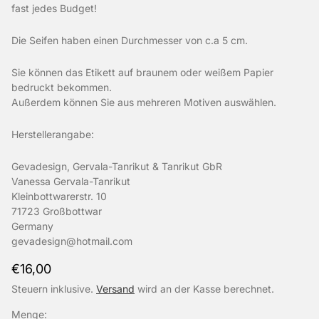
fast jedes Budget!
Die Seifen haben einen Durchmesser von c.a 5 cm.
Sie können das Etikett auf braunem oder weißem Papier
bedruckt bekommen.
Außerdem können Sie aus mehreren Motiven auswählen.
Herstellerangabe:
Gevadesign, Gervala-Tanrikut & Tanrikut GbR
Vanessa Gervala-Tanrikut
Kleinbottwarerstr. 10
71723 Großbottwar
Germany
gevadesign@hotmail.com
Regulärer
€16,00
Preis
Steuern inklusive.
Versand
wird an der Kasse berechnet.
Menge: