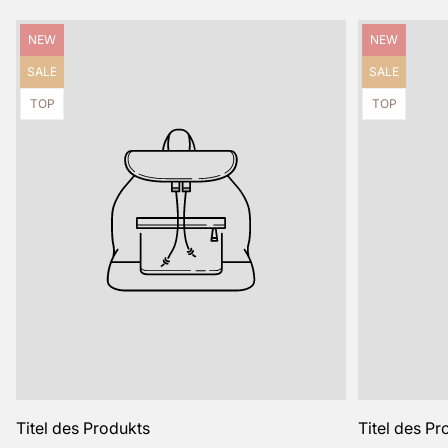
Produktbezeichnung:
Produktbezei
NEW
NEW
Produktbezeichnung:
Produktbezei
SALE
SALE
Produktbezeichnung:
Produktbezei
TOP
TOP
Titel des Produkts
Titel des Pr