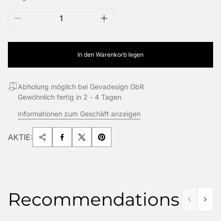
In den Warenkorb legen
Abholung möglich bei Gevadesign GbR
Gewöhnlich fertig in 2 - 4 Tagen
Informationen zum Geschäft anzeigen
AKTIE:
Recommendations